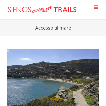
Skip
to
content
Accesso al mare