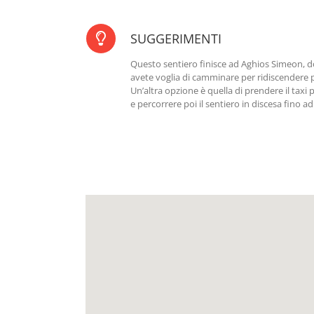
SUGGERIMENTI
Questo sentiero finisce ad Aghios Simeon, d
avete voglia di camminare per ridiscendere 
Un’altra opzione è quella di prendere il tax
e percorrere poi il sentiero in discesa fino 