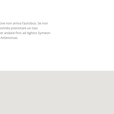
ove non arriva l’autobus. Se non
potrete prenotare un taxi.
i per andare fino ad Aghios Symeon
ad Artemonas.