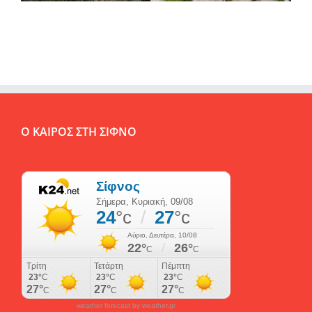
Ο ΚΑΙΡΟΣ ΣΤΗ ΣΙΦΝΟ
weather forecast by weather.gr