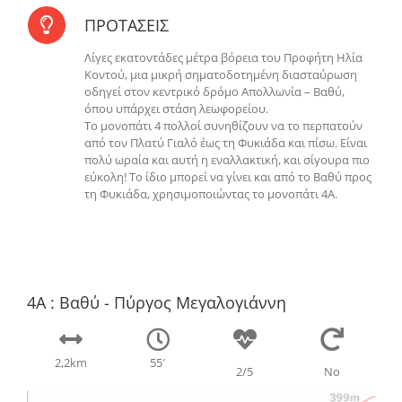
ΠΡΟΤΑΣΕΙΣ
Λίγες εκατοντάδες μέτρα βόρεια του Προφήτη Ηλία
Κοντού, μια μικρή σηματοδοτημένη διασταύρωση
οδηγεί στον κεντρικό δρόμο Απολλωνία – Βαθύ,
όπου υπάρχει στάση λεωφορείου.
Το μονοπάτι 4 πολλοί συνηθίζουν να το περπατούν
από τον Πλατύ Γιαλό έως τη Φυκιάδα και πίσω. Είναι
πολύ ωραία και αυτή η εναλλακτική, και σίγουρα πιο
εύκολη! Το ίδιο μπορεί να γίνει και από το Βαθύ προς
τη Φυκιάδα, χρησιμοποιώντας το μονοπάτι 4Α.
4Α : Βαθύ - Πύργος Μεγαλογιάννη
2,2
km
55′
2/5
No