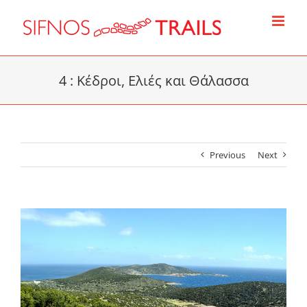
Skip
to
content
4 : Κέδροι, Ελιές και Θάλασσα
Previous
Next