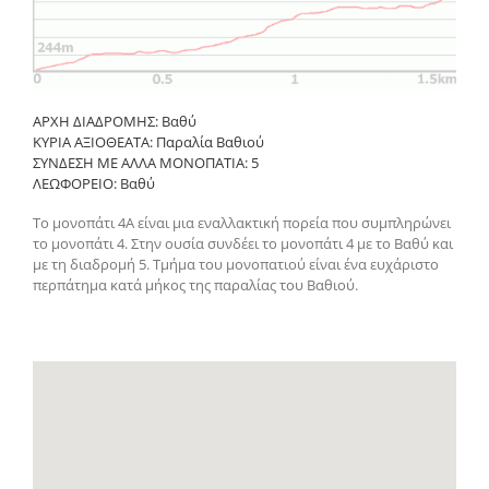
ΑΡΧΗ ΔΙΑΔΡΟΜΗΣ: Βαθύ
ΚΥΡΙΑ ΑΞΙΟΘΕΑΤΑ: Παραλία Βαθιού
ΣΥΝΔΕΣΗ ΜΕ ΑΛΛΑ ΜΟΝΟΠΑΤΙΑ: 5
ΛΕΩΦΟΡΕΙΟ: Βαθύ
Το μονοπάτι 4Α είναι μια εναλλακτική πορεία που συμπληρώνει
το μονοπάτι 4. Στην ουσία συνδέει το μονοπάτι 4 με το Βαθύ και
με τη διαδρομή 5. Τμήμα του μονοπατιού είναι ένα ευχάριστο
περπάτημα κατά μήκος της παραλίας του Βαθιού.