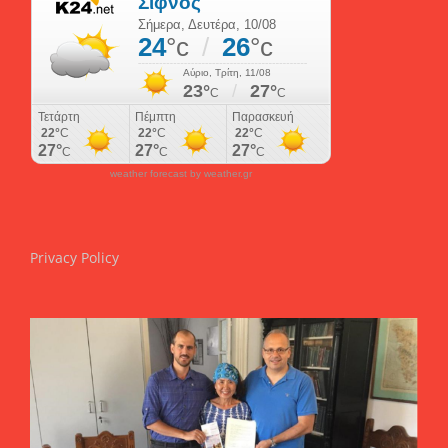
weather forecast by weather.gr
Privacy Policy