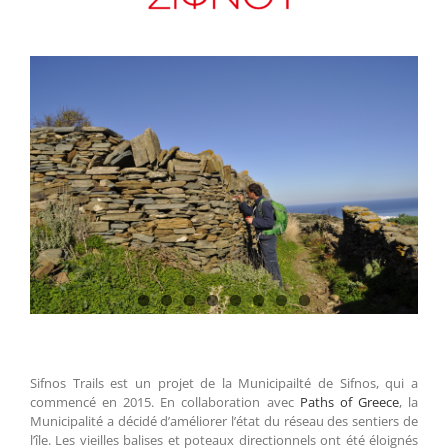
Sifnos Trails est un projet de la Municipailté de Sifnos, qui a
commencé en 2015. En collaboration avec
Paths of Greece
, la
Municipalité a décidé d’améliorer l’état du réseau des sentiers de
l’île. Les vieilles balises et poteaux directionnels ont été éloignés